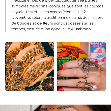
mexicaine : Dia de Muertos, caractérisée par les
symboles mexicains iconiques que sont les calacas
(squelettes) et les calaveras (crânes). Le 2
Novembre, selon la tradition mexicaine, des milliers
de bougies et de fleurs sont déposées sur les
tombes, c'est ce qu'on appelle La Alumbrada.